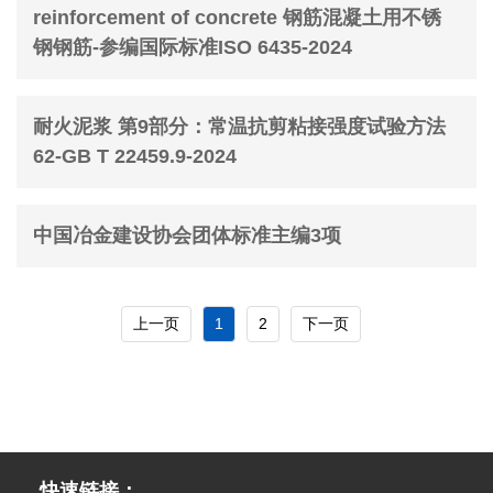
reinforcement of concrete 钢筋混凝土用不锈
钢钢筋-参编国际标准ISO 6435-2024
耐火泥浆 第9部分：常温抗剪粘接强度试验方法
62-GB T 22459.9-2024
中国冶金建设协会团体标准主编3项
上一页
1
2
下一页
快速链接：