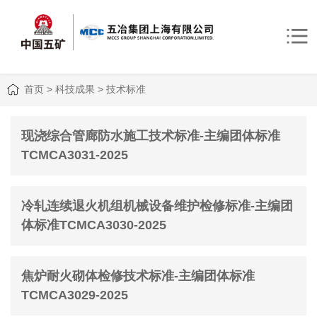
首页
>
科技成果
>
技术标准
现浇综合管廊防水施工技术标准-主编团体标准
TCMCA3031-2025
冷轧连续退火机组机械设备维护检修标准-主编团
体标准TCMCA3030-2025
焦炉耐火砌体检修技术标准-主编团体标准
TCMCA3029-2025