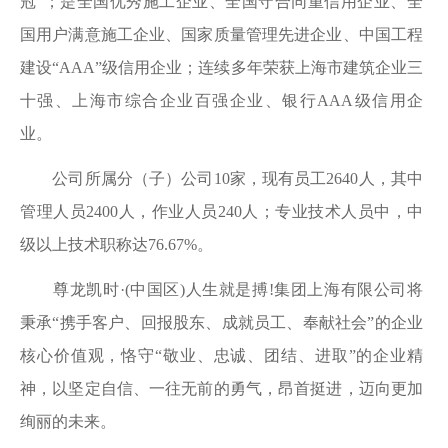
冠”；是全国优秀施工企业、全国守合同重信用企业、全
国用户满意施工企业、国家质量管理先进企业、中国工程
建设“AAA”级信用企业；连续多年荣获上海市建筑企业三
十强、上海市综合企业百强企业、银行AAA级信用企
业。
公司所属分（子）公司10家，现有员工2640人，其中
管理人员2400人，作业人员240人；专业技术人员中，中
级以上技术职称达76.67%。
尊龙凯时·(中国区)人生就是搏!集团上海有限公司将
秉承
“携手客户、回报股东、成就员工、奉献社会”的企业
核心价值观，恪守“敬业、忠诚、团结、进取”的企业精
神，以坚定自信、一往无前的勇气，昂首挺进，迈向更加
绚丽的未来。