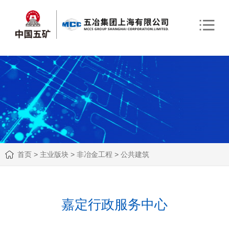
首页
>
主业版块
>
非冶金工程
>
公共建筑
嘉定行政服务中心