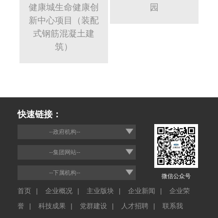
健康城生命健康创
园
新中心项目（装配
式钢筋混凝土建
筑）
快速链接：
--政府机构--
--集团网站--
--下属机构--
微信公众号
首页
|
企业概况
|
主业版块
|
企业新闻
|
企业荣
誉
|
科技成果
|
党群建设
|
人才招聘
|
联系我