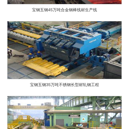
宝钢五钢45万吨合金钢棒线材生产线
宝钢五钢35万吨不锈钢长型材轧钢工程