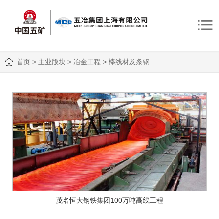
首页
>
主业版块
>
冶金工程
>
棒线材及条钢
茂名恒大钢铁集团100万吨高线工程